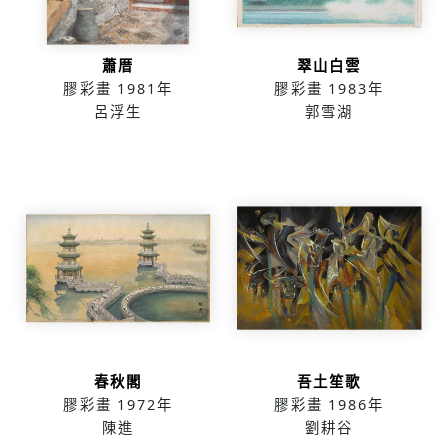
蕭厝
翠山白雲
膠彩畫
1981年
膠彩畫
1983年
呂浮生
郭雪湖
春秋閣
吾土笙歌
膠彩畫
1972年
膠彩畫
1986年
陳進
劉耕谷