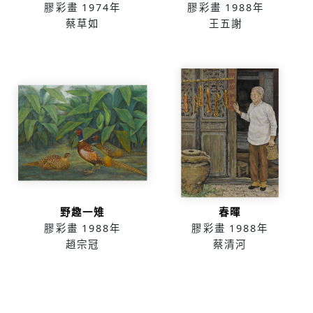
膠彩畫
1974年
膠彩畫
1988年
蔡草如
王五謝
野趣一雉
春暉
膠彩畫
1988年
膠彩畫
1988年
趙宗冠
蔡清河