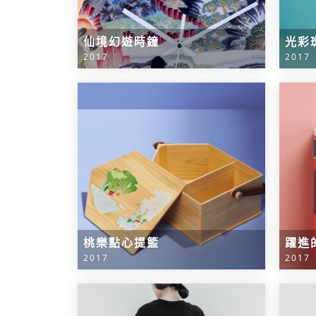
仙境幻遊時鐘
光彩
2017
2017
桃樂點心提籃
躍進
2017
2017