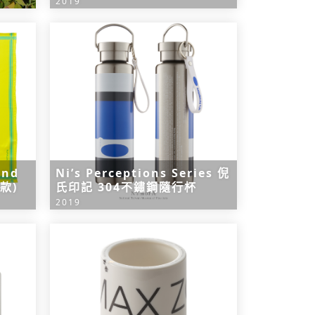
2019
and
Ni’s Perceptions Series 倪
款)
氏印記 304不鏽鋼隨行杯
2019