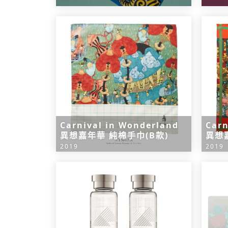
Carnival in Wonderland
Carn
異想嘉年華 純棉手巾(B款)
異想
2019
2019