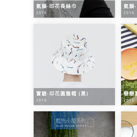
氣韻‧印花長絲巾
氣韻
2016
2016
實驗‧印花圓盤帽 (黑)
戀戀
2016
2015