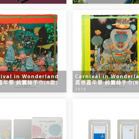
2019
ival in Wonderland
Carnival in Wonderl
嘉年華 純蠶絲手巾(A款)
異想嘉年華 純蠶絲手巾(B
2019