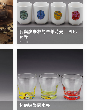
我與廖未林的午茶時光 - 四色
花杯
2014
杯底遊樂園水杯