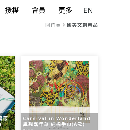
EN
授權
會員
更多
回首頁
國美文創精品
書籤
Carnival in Wonderland
)
異想嘉年華 純棉手巾(A款)