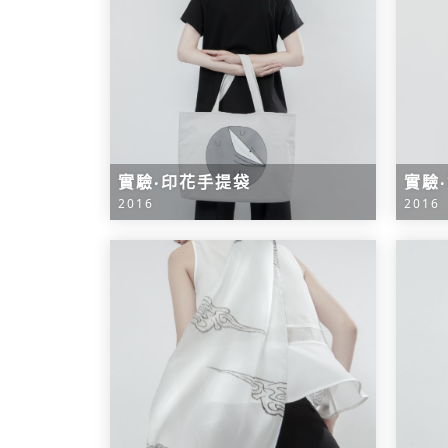
實驗‧印花手提袋
實驗
2016
2016