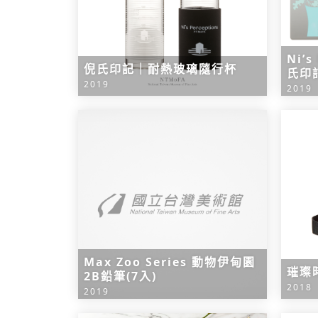
Ni’s
倪氏印記｜耐熱玻璃隨行杯
氏印
2019
2019
Max Zoo Series 動物伊甸園
璀璨
2B鉛筆(7入)
2018
2019