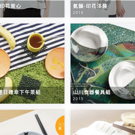
‧印花背心
氣韻‧印花洋裝
2016
夏日確幸下午茶組
山川食器餐具組
2015