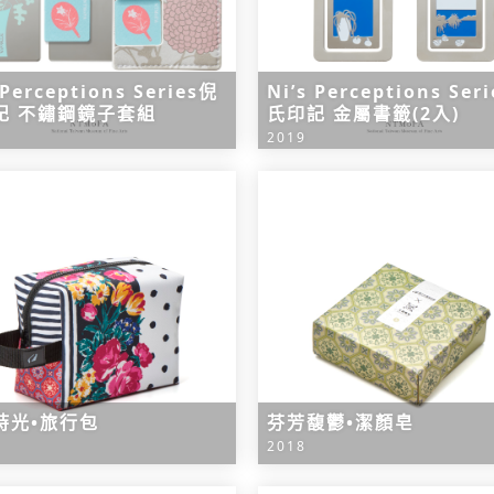
 Perceptions Series倪
Ni’s Perceptions Ser
記 不鏽鋼鏡子套組
氏印記 金屬書籤(2入)
2019
時光•旅行包
芬芳馥鬱•潔顏皂
2018