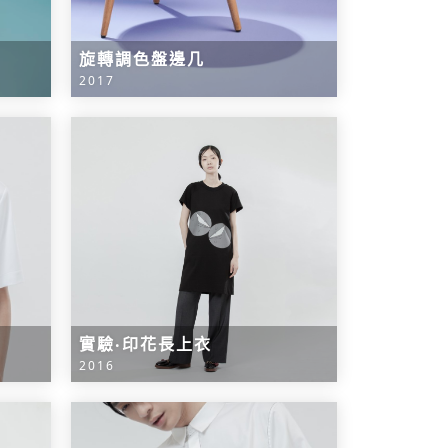
旋轉調色盤邊几
2017
實驗‧印花長上衣
2016