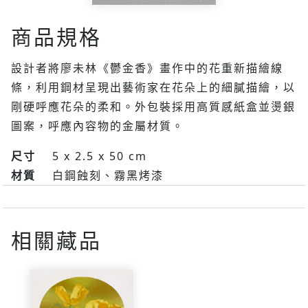
商品規格
設計者將廖未林《鬱金香》畫作中的花重新描繪線
條，利用鋼材呈現出藝術家在花朵上的細膩描繪，以
剛硬呼應花朵的柔和。外包裝採用高質感紙盒並燙銀
圖案，呼應內容物的金屬材質。
尺寸
5 x 2.5 x 50 cm
材質
白鋼蝕刻、霧黑烤漆
相關藏品