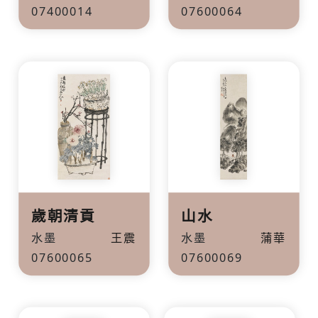
07400014
07600064
歲朝清貢
山水
水墨
王震
水墨
蒲華
07600065
07600069