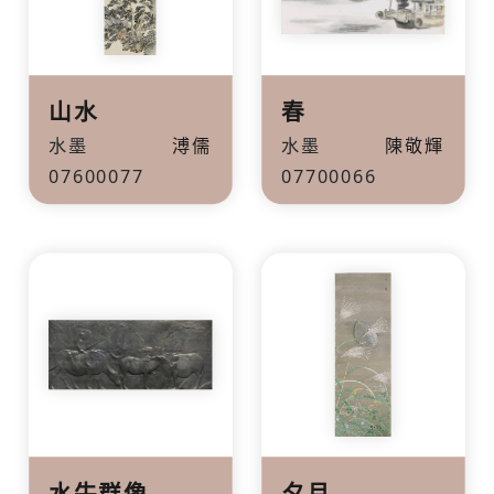
山水
春
水墨
溥儒
水墨
陳敬輝
07600077
07700066
水牛群像
夕月