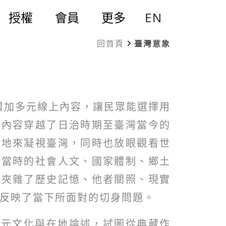
EN
授權
會員
更多
回首頁
臺灣意象
力增加多元線上內容，讓民眾能選擇用
，內容穿越了日治時期至臺灣當今的
土地來凝視臺灣，同時也放眼觀看世
了當時的社會人文、國家體制、鄉土
中夾雜了歷史記憶、他者關照、現實
也反映了當下所面對的切身問題。
多元文化與在地論述，試圖從典藏作