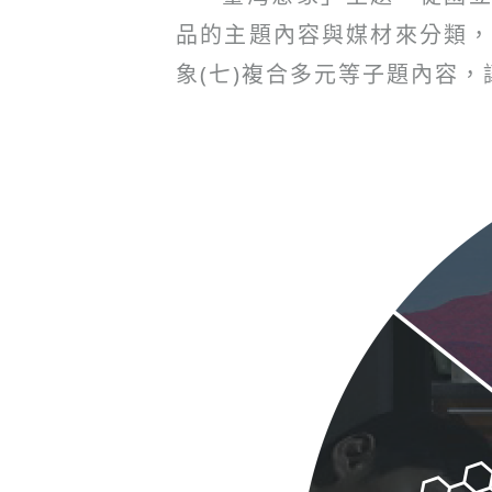
品的主題內容與媒材來分類，提出
象(七)複合多元等子題內容