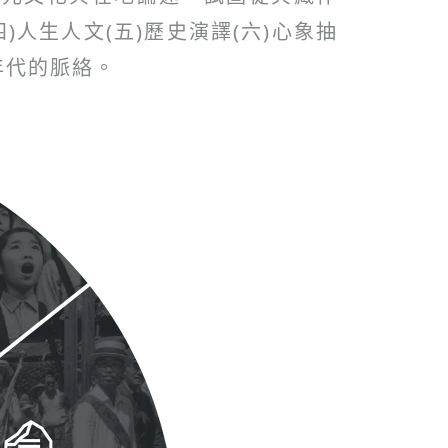
)人生人文(五)歷史演譯(六)心象抽
年代的脈絡。