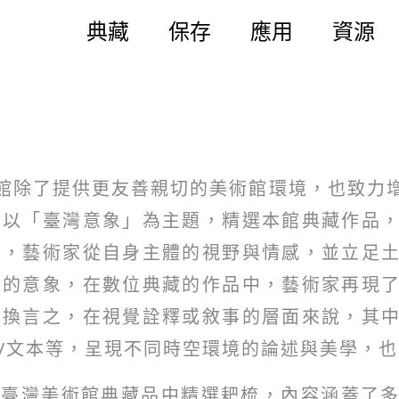
典藏
保存
應用
資源
下，本館除了提供更友善親切的美術館環境，也致
次以「臺灣意象」為主題，精選本館典藏作品
變，藝術家從自身主體的視野與情感，並立足
學的意象，在數位典藏的作品中，藝術家再現
；換言之，在視覺詮釋或敘事的層面來說，其
/文本等，呈現不同時空環境的論述與美學，
立臺灣美術館典藏品中精選耙梳，內容涵蓋了