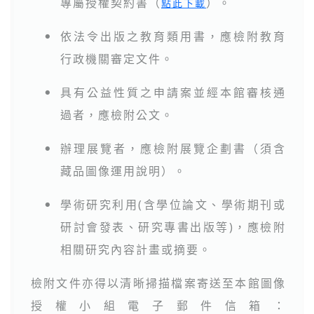
專屬授權契約書（
）。
點此下載
依法令出版之教育類用書，應檢附教育
●
行政機關審定文件。
具有公益性質之申請案並經本館審核通
●
過者，應檢附公文。
辦理展覽者，應檢附展覽企劃書（須含
●
藏品圖像運用說明）。
學術研究利用(含學位論文、學術期刊或
●
研討會發表、研究專書出版等)，應檢附
相關研究內容計畫或摘要。
檢附文件亦得以清晰掃描檔案寄送至本館圖像
授權小組電子郵件信箱：