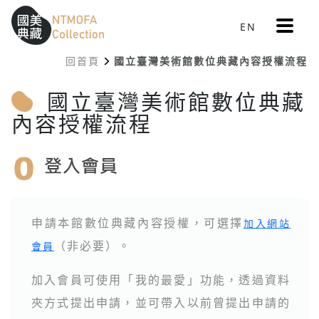
更
EN
跳到中間主要內容區
網站導覽
:::
多
選
回首頁
國立臺灣美術館數位典藏內容授權流程
單
:::
國立臺灣美術館數位典藏
內容授權流程
申請本館數位典藏內容授權，可選擇
加入網站
（非必要）。
會員
加入會員可使用「我的最愛」功能，透過資料
夾方式提出申請，並可帶入以前曾提出申請的