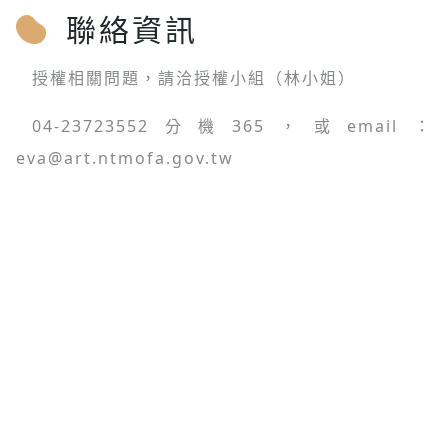
聯絡資訊
授權相關問題，請洽授權小組（林小姐）
04-23723552分機365，或email：
eva@art.ntmofa.gov.tw