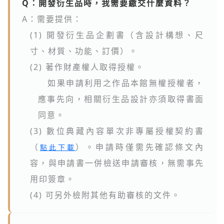
Q：開發衍生品時，我需要繳交什麼資料？
A：需要提供：
(1) 開發衍生品企劃書（含設計構想、尺
寸、材質、功能、訂價）。
(2) 著作財產權人取得授權。
如果申請利用之作品本館無權授權者，
應事先向，相關衍生品設計亦須取得書面
同意。
(3) 數位典藏內容單次非專屬授權契約書
（
）。申請時僅需先確認條文內
點此下載
容，與申請書一併檢送申請審核，無需事先
用印簽章。
(4) 可另外檢附其他有助審核的文件。