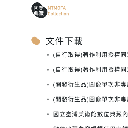
跳到中間主要內容區
網站導覽
:::
:::
文件下載
(自行取得)著作利用授權同意
●
(自行取得)著作利用授權同意
●
(開發衍生品)圖像單次非專
●
(開發衍生品)圖像單次非專
●
國立臺灣美術館數位典藏內
●