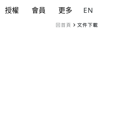
EN
授權
會員
更多
回首頁
文件下載