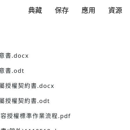
典藏
保存
應用
資源
書.docx
書.odt
屬授權契約書.docx
屬授權契約書.odt
容授權標準作業流程.pdf