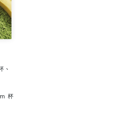
杯、
cm 杯