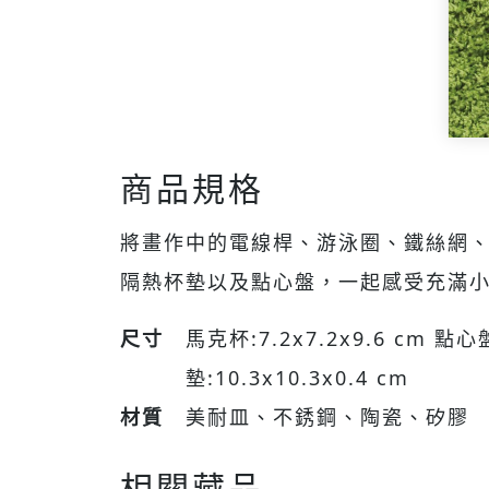
商品規格
將畫作中的電線桿、游泳圈、鐵絲網
隔熱杯墊以及點心盤，一起感受充滿
尺寸
馬克杯:7.2x7.2x9.6 cm 點心
墊:10.3x10.3x0.4 cm
材質
美耐皿、不銹鋼、陶瓷、矽膠
相關藏品