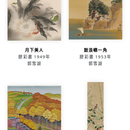
月下美人
鼓浪嶼一角
膠彩畫
1949年
膠彩畫
1953年
郭雪湖
郭雪湖