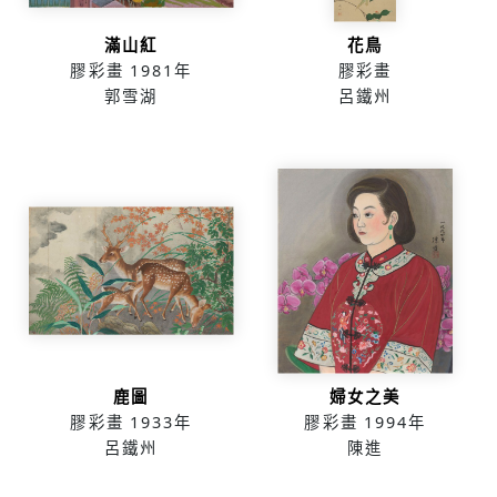
滿山紅
花鳥
膠彩畫
1981年
膠彩畫
郭雪湖
呂鐵州
鹿圖
婦女之美
膠彩畫
1933年
膠彩畫
1994年
呂鐵州
陳進