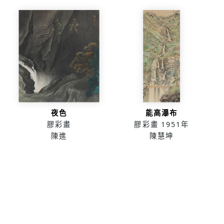
夜色
能高瀑布
膠彩畫
膠彩畫
1951年
陳進
陳慧坤