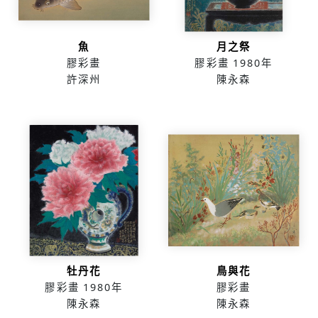
魚
月之祭
膠彩畫
膠彩畫
1980年
許深州
陳永森
牡丹花
鳥與花
膠彩畫
1980年
膠彩畫
陳永森
陳永森