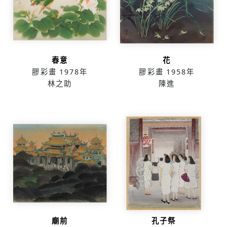
春意
花
膠彩畫
1978年
膠彩畫
1958年
林之助
陳進
廟前
孔子祭