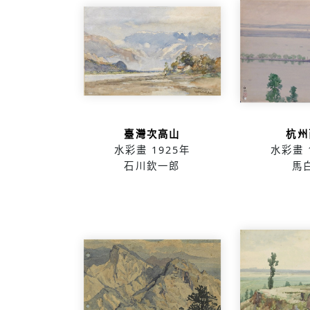
臺灣次高山
杭州
水彩畫
1925年
水彩畫
石川欽一郎
馬