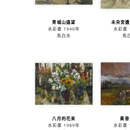
青城山遠望
未央宮遺
水彩畫
1940年
水彩畫
馬白水
馬
八月的花束
黃昏
水彩畫
1989年
水彩畫