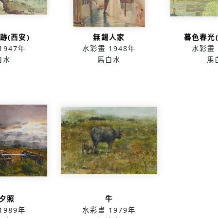
跡(西安)
無錫人家
暮色春光
1947年
水彩畫
1948年
水彩畫
白水
馬白水
馬
夕照
牛
1989年
水彩畫
1979年