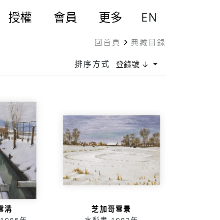
EN
授權
會員
更多
回首頁
典藏目錄
排序方式
登錄號 ↓
雪溝
芝加哥雪景