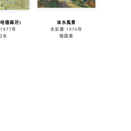
(哈德森河)
淡水風景
1977年
水彩畫
1970年
白水
楊啟東