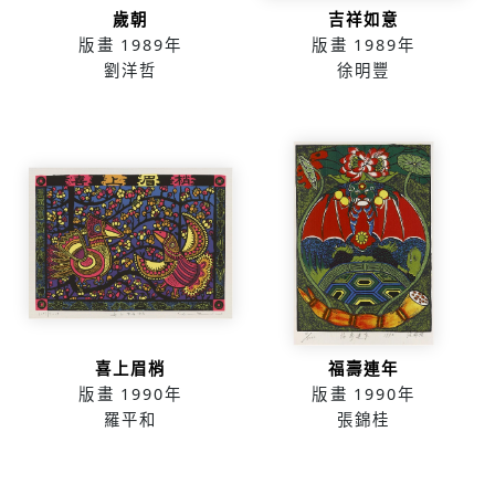
歲朝
吉祥如意
版畫
1989年
版畫
1989年
劉洋哲
徐明豐
喜上眉梢
福壽連年
版畫
1990年
版畫
1990年
羅平和
張錦桂