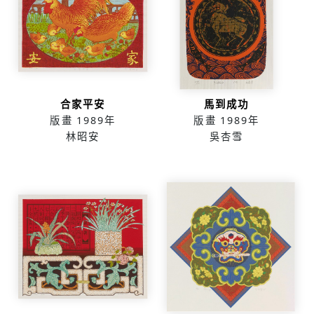
合家平安
馬到成功
版畫
1989年
版畫
1989年
林昭安
吳杏雪