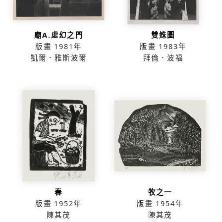
廟A.虛幻之門
雙姝圖
版畫
1981年
版畫
1983年
凱爾．雅斯波爾
拜倫．波福
春
牧之一
版畫
1952年
版畫
1954年
陳其茂
陳其茂