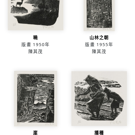
曉
山林之朝
版畫
1950年
版畫
1955年
陳其茂
陳其茂
崖
播種