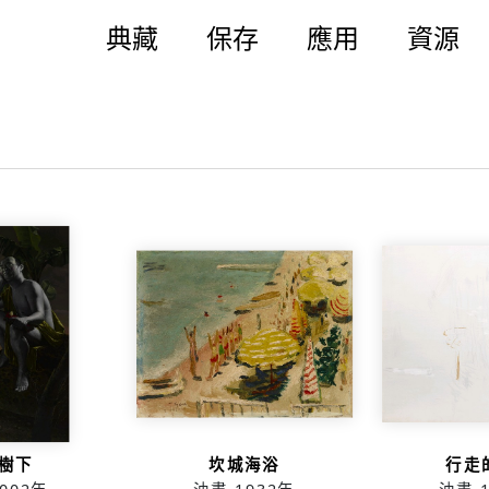
典藏
保存
應用
資源
樹下
坎城海浴
行走