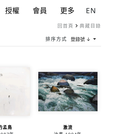
EN
授權
會員
更多
回首頁
典藏目錄
排序方式
登錄號 ↓
的孟鳥
激流