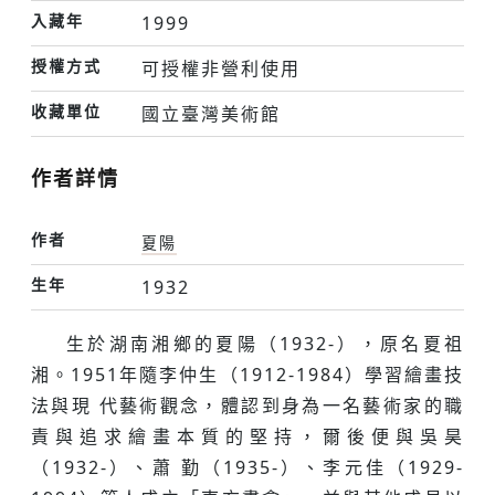
入藏年
1999
授權方式
可授權非營利使用
收藏單位
國立臺灣美術館
作者詳情
作者
夏陽
生年
1932
生於湖南湘鄉的夏陽（1932-），原名夏祖
湘。1951年隨李仲生（1912-1984）學習繪畫技
法與現 代藝術觀念，體認到身為一名藝術家的職
責與追求繪畫本質的堅持，爾後便與吳昊
（1932-）、蕭 勤（1935-）、李元佳（1929-