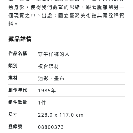
動身影，使得我們觀望的思緒，跟著脫離到另一
個現實之中。出處：國立臺灣美術館典藏詮釋資
料。
藏品詳情
作品名稱
穿牛仔褲的人
類別
複合媒材
媒材
油彩、畫布
創作年代
1985年
組件數量
1件
尺寸
228.0 x 117.0 cm
登錄號
08800373