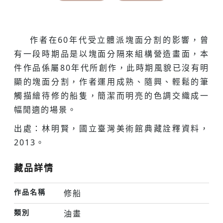
作者在60年代受立體派塊面分割的影響，曾
有一段時期品是以塊面分隔來組構營造畫面，本
件作品係屬80年代所創作，此時期風貌已沒有明
顯的塊面分割，作者運用成熟、隨興、輕鬆的筆
觸描繪待修的船隻，簡潔而明亮的色調交織成一
幅閒適的場景。
出處：林明賢，國立臺灣美術館典藏詮釋資料，
2013。
藏品詳情
作品名稱
修船
類別
油畫