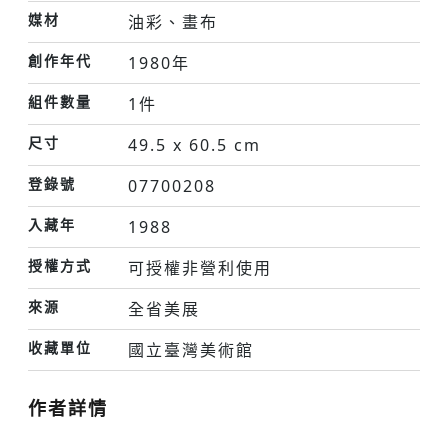
媒材
油彩、畫布
創作年代
1980年
組件數量
1件
尺寸
49.5 x 60.5 cm
登錄號
07700208
入藏年
1988
授權方式
可授權非營利使用
來源
全省美展
收藏單位
國立臺灣美術館
作者詳情