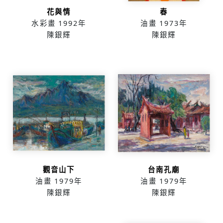
花與情
春
水彩畫
1992年
油畫
1973年
陳銀輝
陳銀輝
觀音山下
台南孔廟
油畫
1979年
油畫
1979年
陳銀輝
陳銀輝