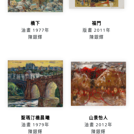
橋下
福門
油畫
1977年
版畫
2011年
陳銀輝
陳銀輝
聖瑪汀橋晨曦
山景怡人
油畫
1979年
油畫
2012年
陳銀輝
陳銀輝