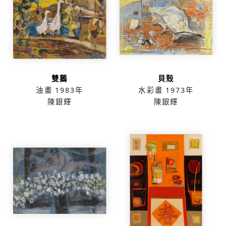
雙鵝
貝殼
油畫
1983年
水彩畫
1973年
陳銀輝
陳銀輝