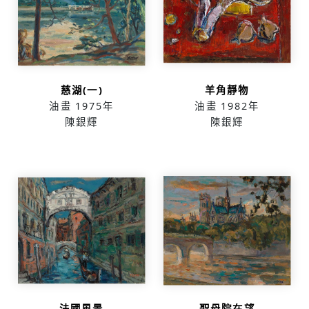
慈湖(一)
羊角靜物
油畫
1975年
油畫
1982年
陳銀輝
陳銀輝
法國風景
聖母院在望