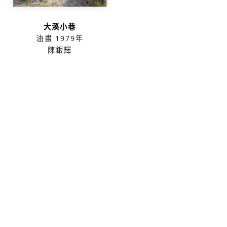
大溪小巷
油畫
1979年
陳銀輝