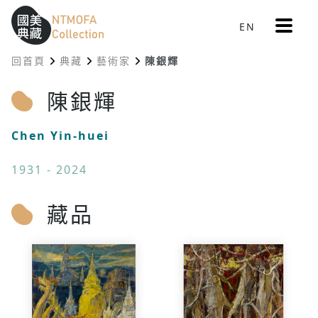
更
EN
跳到中間主要內容區
網站導覽
:::
多
選
回首頁
典藏
藝術家
陳銀輝
單
:::
陳銀輝
Chen Yin-huei
1931 - 2024
藏品