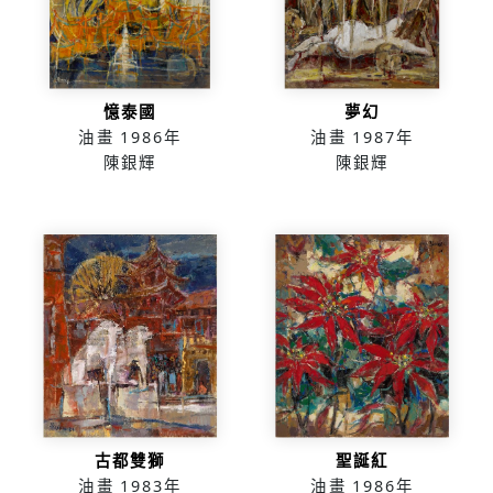
憶泰國
夢幻
油畫
1986年
油畫
1987年
陳銀輝
陳銀輝
古都雙獅
聖誕紅
油畫
1983年
油畫
1986年