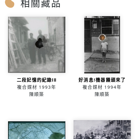
相關藏品
二段記憶的紀錄ⅠⅡ
好消息!機器饅頭來了
複合媒材
1993年
複合媒材
1994年
陳順築
陳順築