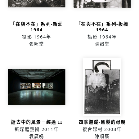
「在與不在」系列-新莊
「在與不在」系列-板橋
1964
1964
攝影
1964年
攝影
1964年
張照堂
張照堂
逝去中的風景－經過 II
四季遊蹤-黑髮的母親
新媒體藝術
2011年
複合媒材
2003年
袁廣鳴
陳順築