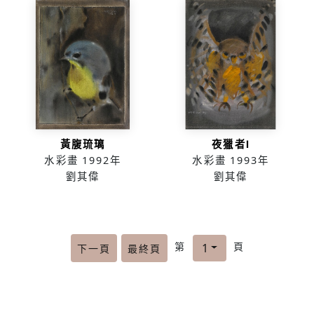
黃腹琉璃
夜獵者Ⅰ
水彩畫
1992年
水彩畫
1993年
劉其偉
劉其偉
第
頁
1