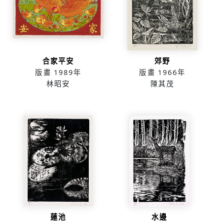
合家平安
郊野
版畫
1989年
版畫
1966年
林昭安
陳其茂
蓮池
水邊