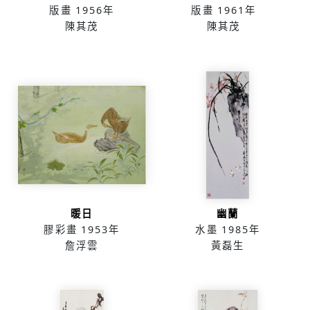
版畫
1956年
版畫
1961年
陳其茂
陳其茂
暖日
幽蘭
膠彩畫
1953年
水墨
1985年
詹浮雲
黃磊生