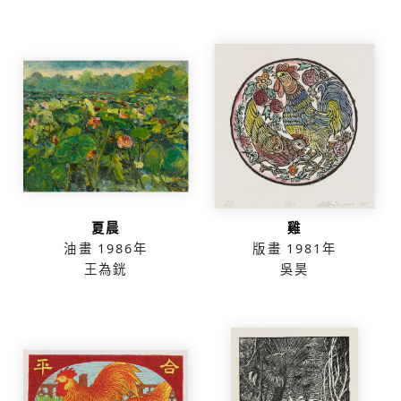
夏晨
雞
油畫
1986年
版畫
1981年
王為銧
吳昊