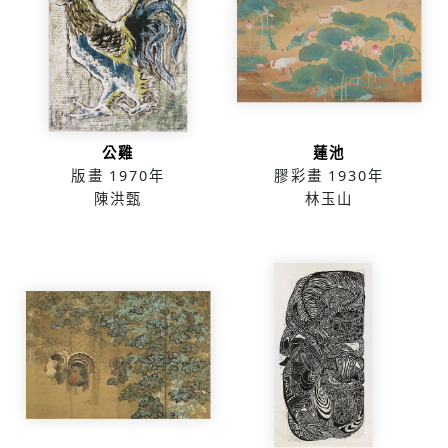
公雞
蓮池
版畫
1970年
膠彩畫
1930年
陳洪甄
林玉山