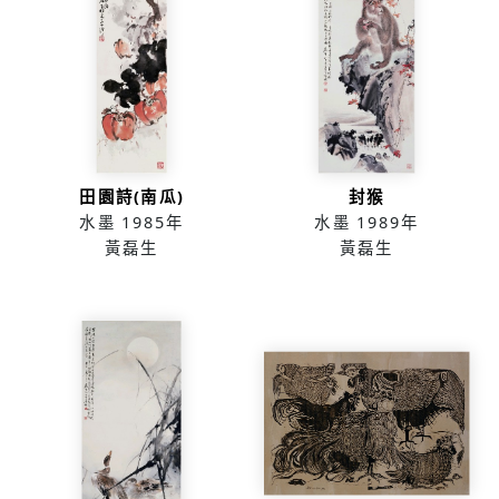
田園詩(南瓜)
封猴
水墨
1985年
水墨
1989年
黃磊生
黃磊生