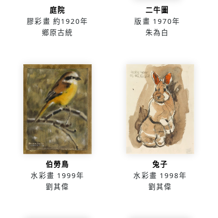
庭院
二牛圖
膠彩畫
約1920年
版畫
1970年
鄉原古統
朱為白
伯勞鳥
兔子
水彩畫
1999年
水彩畫
1998年
劉其偉
劉其偉