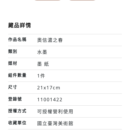
藏品詳情
作品名稱
奧信濃之春
類別
水墨
媒材
墨 紙
組件數量
1件
尺寸
21x17cm
登錄號
11001422
授權方式
可授權營利使用
收藏單位
國立臺灣美術館