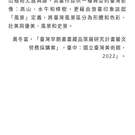
山植物尤感興趣，其畫作提供一種典型的臺灣影
像：高山、水牛和樟樹，更藉由旅臺印象談起
「風景」定義，將臺灣風景區分為形體和色彩、
壯美與優美、風景和史景。
黃冬富，「臺灣早期書畫藏品策展研究計畫藝文
勞務採購案」，臺中：國立臺灣美術館，
2022」。