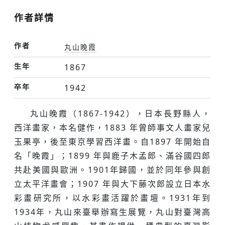
作者詳情
作者
丸山晚霞
生年
1867
卒年
1942
丸山晚霞（1867-1942），日本長野縣人，
西洋畫家，本名健作，1883 年曾師事文人畫家兒
玉果亭，後至東京學習西洋畫。自1897 年開始自
名「晚霞」；1899 年與鹿子木孟郎、滿谷國四郎
共赴美國與歐洲。1901年歸國，並於同年參與創
立太平洋畫會；1907 年與大下藤次郎設立日本水
彩畫研究所，以水彩畫活躍於畫壇。1931年到
1934年，丸山來臺舉辦寫生展覽，丸山對臺灣高