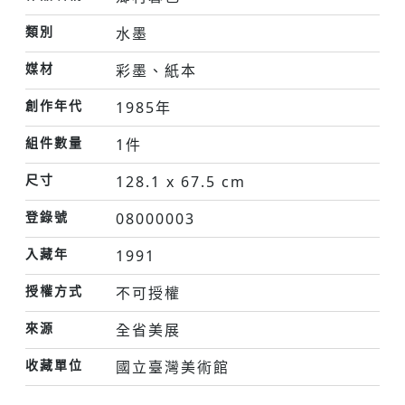
類別
水墨
媒材
彩墨、紙本
創作年代
1985年
組件數量
1件
尺寸
128.1 x 67.5 cm
登錄號
08000003
入藏年
1991
授權方式
不可授權
來源
全省美展
收藏單位
國立臺灣美術館