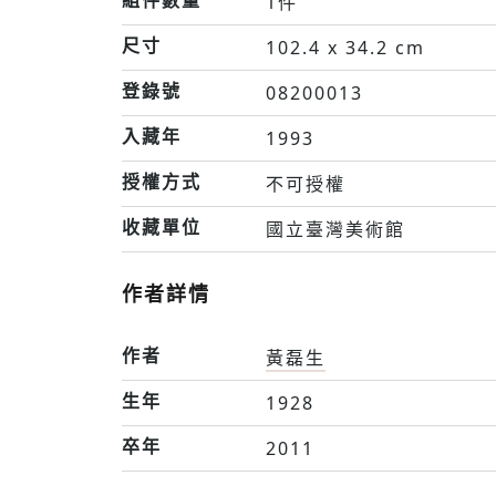
組件數量
1件
尺寸
102.4 x 34.2 cm
登錄號
08200013
入藏年
1993
授權方式
不可授權
收藏單位
國立臺灣美術館
作者詳情
作者
黃磊生
生年
1928
卒年
2011