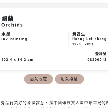
幽蘭
Orchids
水墨
黃磊生
Ink Painting
Huang Lei-sheng
1928 - 2011
登錄號
102.4 x 34.2 cm
08200013
加入收藏
加入授權
各有品行美好的象徵寓意，是中國傳統文人畫中最常見的