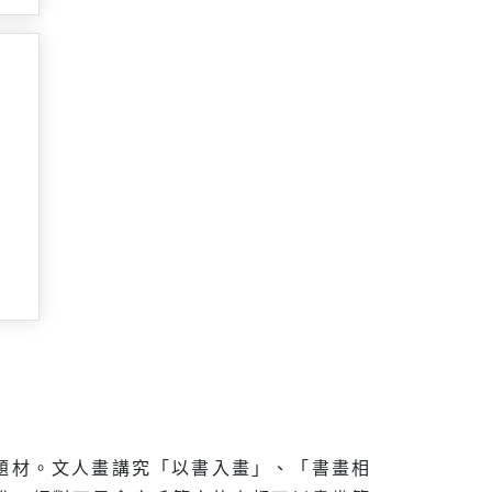
題材。文人畫講究「以書入畫」、「書畫相