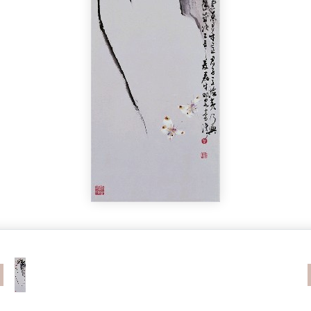
revious