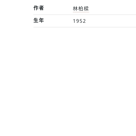
作者
林柏樑
生年
1952