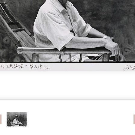
revious