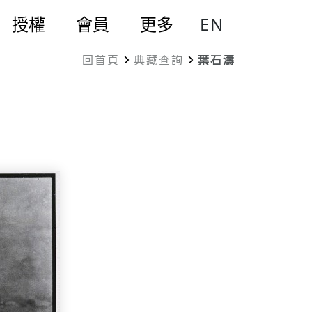
EN
授權
會員
更多
回首頁
典藏查詢
葉石濤