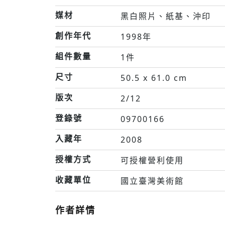
媒材
黑白照片、紙基、沖印
創作年代
1998年
組件數量
1件
尺寸
50.5 x 61.0 cm
版次
2/12
登錄號
09700166
入藏年
2008
授權方式
可授權營利使用
收藏單位
國立臺灣美術館
作者詳情