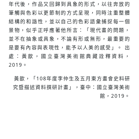
年代後，作品又回歸到具象的形式，以往奔放的
筆觸與色彩以更節制的方式呈現，同時注重整體
結構的和諧性，並以自己的色彩語彙捕捉每一個
景物，似乎正呼應著他所言：「現代畫的問題，
並不在抽象或具象，不論有形或無形，最重要的
是要有內容與表現性，能予以人美的感受」。 出
處：黃歆，國立臺灣美術館典藏詮釋資料，
2019。
黃歆，「108年度李仲生及五月東方畫會史料研
究暨描述資料撰研計畫」，臺中：國立臺灣美術
館，2019。