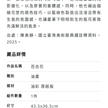
影變化，以及厚實的量體感。同時，他也藉由描
繪花莖的跳色技巧，以藍綠色製造出活潑且帶有
生氣的氛圍感，也讓畫筆下栩栩如生的瓶花景致
充滿鮮活的氣息。
出處：陳美靜，國立臺灣美術館典藏詮釋資料，
2025。
藏品詳情
作品名稱
百合花
類別
油畫
媒材
油彩 厚紙板
組件數量
1件
尺寸
43.5x36.5cm