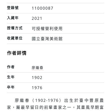
登錄號
11000087
入藏年
2021
授權方式
可授權營利使用
收藏單位
國立臺灣美術館
作者詳情
作者
廖繼春
生年
1902
卒年
1976
廖繼春（1902-1976）出生於臺中豐原農
家，屬最早留日的前輩畫家之一，其畫風早期富