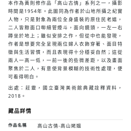
本作為黃則修作品「高山古情」系列之一，攝影
時間是1954年。此圖同為作者於山地所攝之紀實
人物，只是對象為兩位全身盛裝的原住民老媪，
二人皆黥面口啣細管煙斗，面向鏡頭，一左一右
蹲坐於地上；雖似安排之作，但從中也能發現，
作者是想要完全呈現兩位婦人衣飾穿著、面目特
徵與生活習慣，而且表現得十分穩妥自然；這從
兩人一高一低，一前一後的些微差距，以及畫面
聚焦於二人，有意使背景模糊的技術性處理，便
可看得明白。
出處：莊靈，國立臺灣美術館典藏詮釋資料，
2018。
藏品詳情
作品名稱
高山古情-高山姥媼