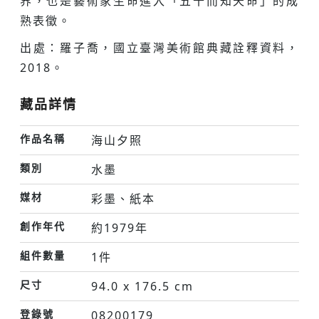
界，也是藝術家生命進入「五十而知天命」的成
熟表徵。
出處：羅子喬，國立臺灣美術館典藏詮釋資料，
2018。
藏品詳情
作品名稱
海山夕照
類別
水墨
媒材
彩墨、紙本
創作年代
約1979年
組件數量
1件
尺寸
94.0 x 176.5 cm
登錄號
08200179