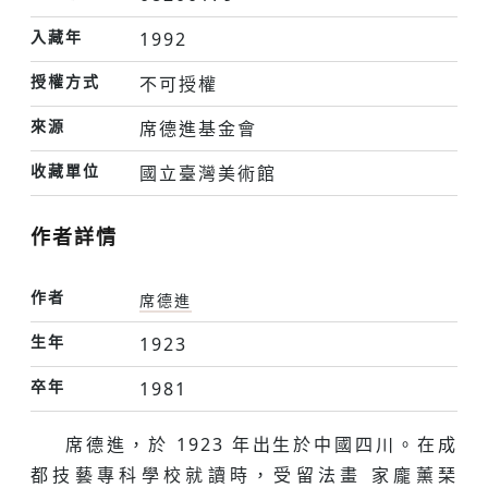
入藏年
1992
授權方式
不可授權
來源
席德進基金會
收藏單位
國立臺灣美術館
作者詳情
作者
席德進
生年
1923
卒年
1981
席德進，於 1923 年出⽣於中國四川。在成
都技藝專科學校就讀時，受留法畫 家龐薰琹