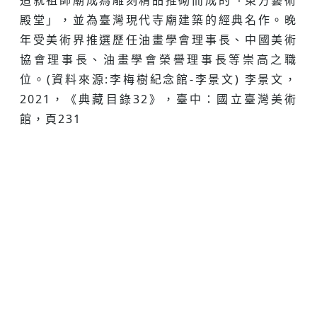
造就祖師廟成為雕刻精品推砌而成的「東方藝術
殿堂」，並為臺灣現代寺廟建築的經典名作。晚
年受美術界推選歷任油畫學會理事長、中國美術
協會理事長、油畫學會榮譽理事長等崇高之職
位。(資料來源:李梅樹紀念館-李景文) 李景文，
2021，《典藏目錄32》，臺中：國立臺灣美術
館，頁231