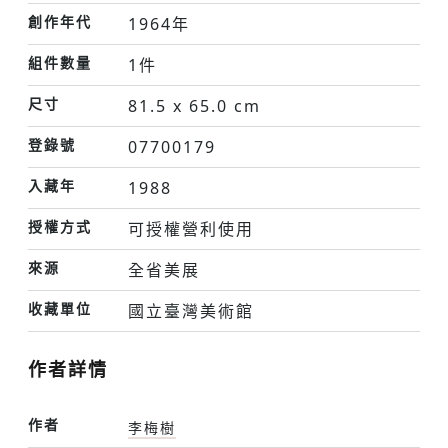
創作年代
1964年
組件數量
1件
尺寸
81.5 x 65.0 cm
登錄號
07700179
入藏年
1988
授權方式
可授權營利使用
來源
全省美展
收藏單位
國立臺灣美術館
作者詳情
作者
李梅樹