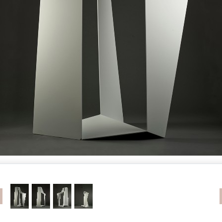
revious