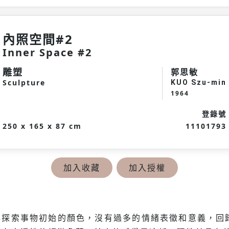
內照空間#2
Inner Space #2
雕塑
郭思敏
Sculpture
KUO Szu-min
1964
登錄號
250 x 165 x 87 cm
11101793
加入收藏
加入授權
心探索事物初始的顏色，沒有過多的情緒表徵和意義，回