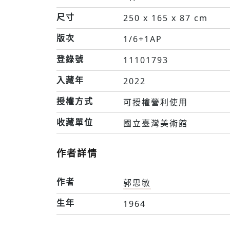
尺寸
250 x 165 x 87 cm
版次
1/6+1AP
登錄號
11101793
入藏年
2022
授權方式
可授權營利使用
收藏單位
國立臺灣美術館
作者詳情
作者
郭思敏
生年
1964