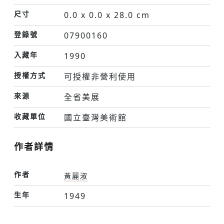
尺寸
0.0 x 0.0 x 28.0 cm
登錄號
07900160
入藏年
1990
授權方式
可授權非營利使用
來源
全省美展
收藏單位
國立臺灣美術館
作者詳情
作者
黃麗淑
生年
1949