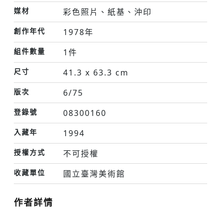
媒材
彩色照片、紙基、沖印
創作年代
1978年
組件數量
1件
尺寸
41.3 x 63.3 cm
版次
6/75
登錄號
08300160
入藏年
1994
授權方式
不可授權
收藏單位
國立臺灣美術館
作者詳情