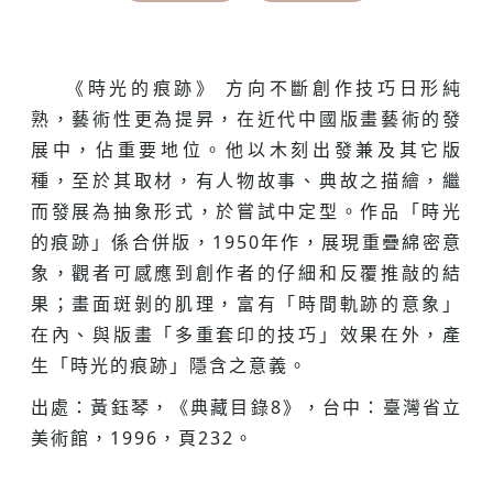
《時光的痕跡》 方向不斷創作技巧日形純
熟，藝術性更為提昇，在近代中國版畫藝術的發
展中，佔重要地位。他以木刻出發兼及其它版
種，至於其取材，有人物故事、典故之描繪，繼
而發展為抽象形式，於嘗試中定型。作品「時光
的痕跡」係合併版，1950年作，展現重疊綿密意
象，觀者可感應到創作者的仔細和反覆推敲的結
果；畫面斑剝的肌理，富有「時間軌跡的意象」
在內、與版畫「多重套印的技巧」效果在外，產
生「時光的痕跡」隱含之意義。
出處：黃鈺琴，《典藏目錄8》，台中：臺灣省立
美術館，1996，頁232。