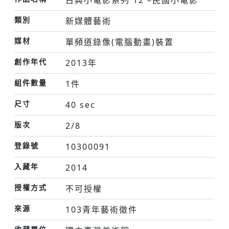
古典小電影系列 12 –民國小電影
類別
新媒體藝術
媒材
單頻道錄像(電腦動畫)裝置
創作年代
2013年
組件數量
1件
尺寸
40 sec
版次
2/8
登錄號
10300091
入藏年
2014
授權方式
不可授權
來源
103青年藝術徵件