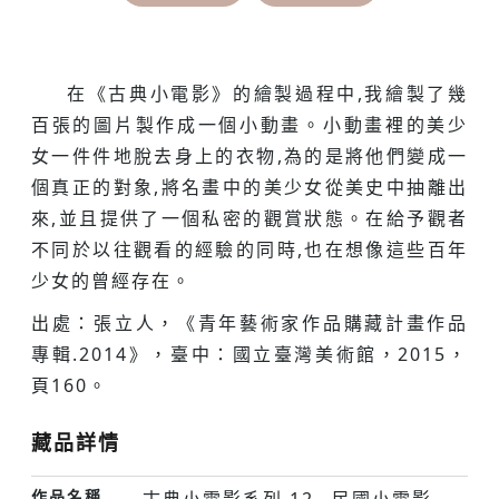
在《古典小電影》的繪製過程中,我繪製了幾
百張的圖片製作成一個小動畫。小動畫裡的美少
女一件件地脫去身上的衣物,為的是將他們變成一
個真正的對象,將名畫中的美少女從美史中抽離出
來,並且提供了一個私密的觀賞狀態。在給予觀者
不同於以往觀看的經驗的同時,也在想像這些百年
少女的曾經存在。
出處：張立人，《青年藝術家作品購藏計畫作品
專輯.2014》，臺中：國立臺灣美術館，2015，
頁160。
藏品詳情
作品名稱