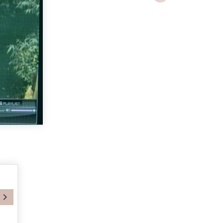
Next
Next