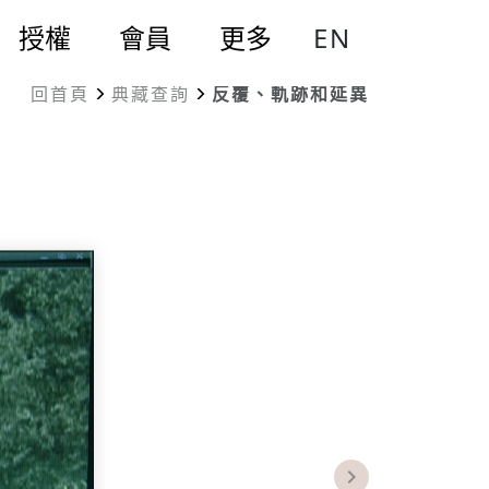
EN
授權
會員
更多
回首頁
典藏查詢
反覆、軌跡和延異