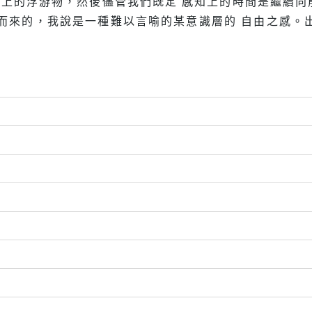
上的浮游物，然後儘管我們既定 感知上的時間是繼續向
而來的，我說是一種難以言喻的某意識層的 自由之感。