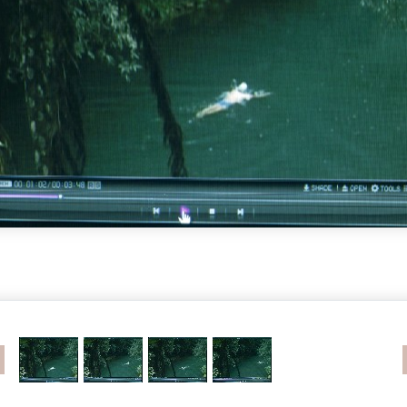
revious