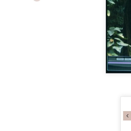
Previous
P