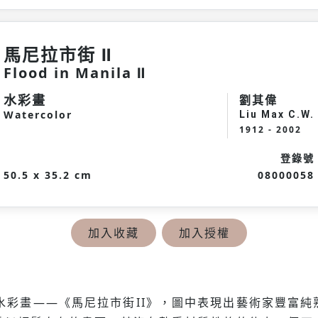
馬尼拉市街 Ⅱ
Flood in Manila Ⅱ
水彩畫
劉其偉
Watercolor
Liu Max C.W.
1912 - 2002
登錄號
50.5 x 35.2 cm
08000058
加入收藏
加入授權
的水彩畫——《馬尼拉市街II》，圖中表現出藝術家豐富