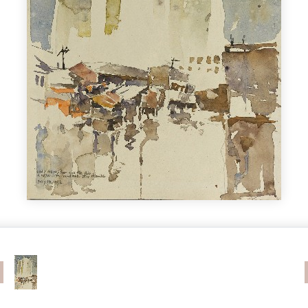
revious