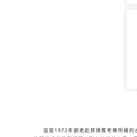
這是1972年劉老赴菲律賓考察所繪