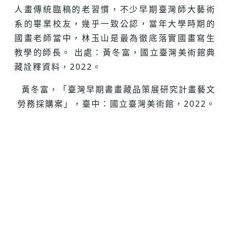
人畫傳統臨稿的老習慣，不少早期臺灣師大藝術
系的畢業校友，幾乎一致公認，當年大學時期的
國畫老師當中，林玉山是最為徹底落實國畫寫生
教學的師長。 出處：黃冬富，國立臺灣美術館典
藏詮釋資料，2022。
黃冬富，「臺灣早期書畫藏品策展研究計畫藝文
勞務採購案」，臺中：國立臺灣美術館，2022。