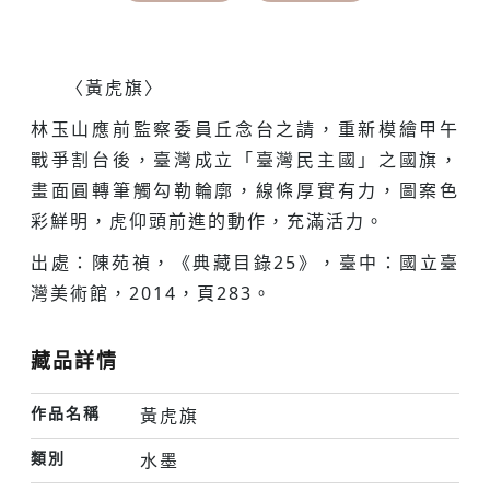
〈黃虎旗〉
林玉山應前監察委員丘念台之請，重新模繪甲午
戰爭割台後，臺灣成立「臺灣民主國」之國旗，
畫面圓轉筆觸勾勒輪廓，線條厚實有力，圖案色
彩鮮明，虎仰頭前進的動作，充滿活力。
出處：陳苑禎，《典藏目錄25》，臺中：國立臺
灣美術館，2014，頁283。
藏品詳情
作品名稱
黃虎旗
類別
水墨