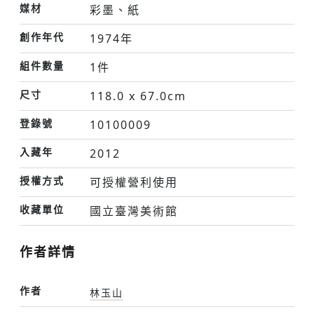
媒材
彩墨、紙
創作年代
1974年
組件數量
1件
尺寸
118.0 x 67.0cm
登錄號
10100009
入藏年
2012
授權方式
可授權營利使用
收藏單位
國立臺灣美術館
作者詳情
作者
林玉山