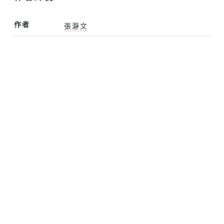
作者
張瀞文