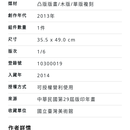
媒材
凸版版畫/木版/單版複刻
創作年代
2013年
組件數量
1件
尺寸
35.5 x 49.0 cm
版次
1/6
登錄號
10300019
入藏年
2014
授權方式
可授權營利使用
來源
中華民國第29屆版印年畫
收藏單位
國立臺灣美術館
作者詳情