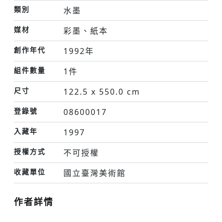
類別
水墨
媒材
彩墨、紙本
創作年代
1992年
組件數量
1件
尺寸
122.5 x 550.0 cm
登錄號
08600017
入藏年
1997
授權方式
不可授權
收藏單位
國立臺灣美術館
作者詳情