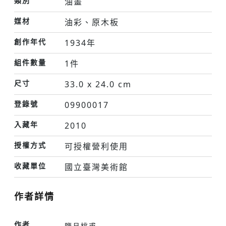
類別
油畫
媒材
油彩、原木板
創作年代
1934年
組件數量
1件
尺寸
33.0 x 24.0 cm
登錄號
09900017
入藏年
2010
授權方式
可授權營利使用
收藏單位
國立臺灣美術館
作者詳情
作者
鹽月桃甫