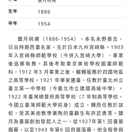
生年
1886
卒年
1954
鹽月桃甫（1886-1954），本名永野善吉，
日治時期西畫名家，生於日本九州宮崎縣。1903
年入宮崎縣師範學校（今併入宮崎大學），畢業
後返鄉執教。其後考取東京美術學校圖畫師範
科，1912 年3 月畢業之後，輾轉服務於四國地區
之高等學校。1921 年舉家遷臺，任教於臺北州立
臺北第一中學校（今臺北市立建國高級中學）。
1922 年臺灣總督府高等學校（7 年制高等學校，
今國立臺灣師範大學前身）成立，轉而任教於該
校，受其美術教學薰陶的臺籍生有許武勇等。鹽
月為臺展創始發起人之一，從1927年第1 回臺展
揭幕，以至1943 年第6 回府展落幕，他全程參與