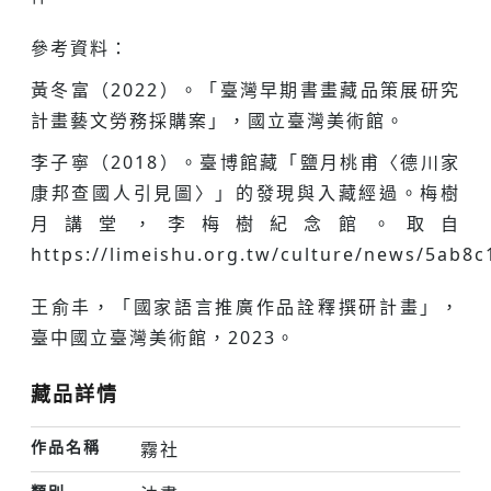
參考資料：
黃冬富（2022）。「臺灣早期書畫藏品策展研究
計畫藝文勞務採購案」，國立臺灣美術館。
李子寧（2018）。臺博館藏「鹽月桃甫〈德川家
康邦查國人引見圖〉」的發現與入藏經過。梅樹
月講堂，李梅樹紀念館。取自
https://limeishu.org.tw/culture/news/5ab8
王俞丰，「國家語言推廣作品詮釋撰研計畫」，
臺中國立臺灣美術館，2023。
藏品詳情
作品名稱
霧社