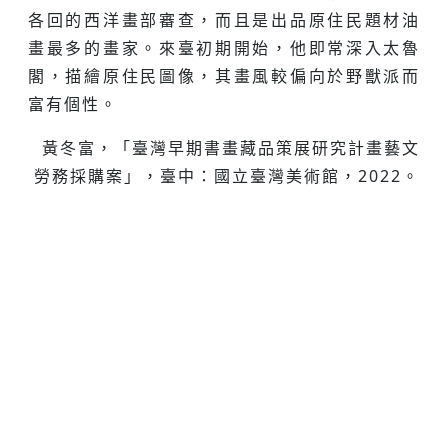
各回的西洋畫部審查，而且是出品原住民題材油
畫最多的畫家。來臺初期開始，他即常深入太魯
閣，描繪原住民圖像，其畫風較偏向於野獸派而
富有個性。
黃冬富，「臺灣早期書畫藏品策展研究計畫藝文
勞務採購案」，臺中：國立臺灣美術館，2022。