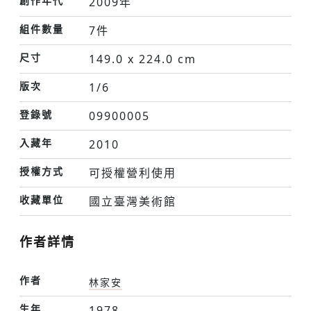
創作年代
2009年
組件數量
7件
尺寸
149.0 x 224.0 cm
版次
1/6
登錄號
09900005
入藏年
2010
授權方式
可授權營利使用
收藏單位
國立臺灣美術館
作者詳情
作者
林家安
生年
1978