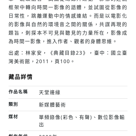
框架中轉向時間一影像的語體，並試圖從影像的
日常性，跳離運動中的情感連結。而是以電影化
的影像與自然的環境音之間的關係，共謀再現的
題旨，刺探本不可見與聽見的力量所在，影像成
為時間一影像，進入作者、觀者的身體思維。
出處：林家安，《典藏目錄23》，臺中：國立臺
灣美術館，2011，頁100。
藏品詳情
作品名稱
天堂邊緣
類別
新媒體藝術
媒材
單頻錄像(彩色、有聲)、數位影像輸
出