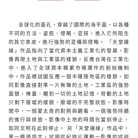
全球化的面孔，穿越了國際的海平面，以各種
不同的方法、姿態、侵略、混搭，進入它所陌生
的其它表皮，進行強勢的混種與侵略。 「天堂邊
緣」作品指向了當代資本主義工業化的發展，影
像再現土地與工業區的樣貌，反應台灣在工業化
中，進入了全球資本積累市場運作的剝削機制
中。作品裡試圖反應一個半邊陲地區的樣貌。如
同影像直接對準一片無聲的土地，工業區的強勢
面貌，掩蓋、閹割一切的土地記憶。勞動的土地
只剩下廢墟的樣貌，廢墟的不完整狀態。影像時
間中，一個蒙太奇的對照與觀看，一個強勢持續
的進行與排放，影像中土地的時間在當刻停止，
如同文明在此刻停止。 另「天堂邊緣」作品中，
單一鏡頭語言，試圖從紀錄片運動一影像的述説