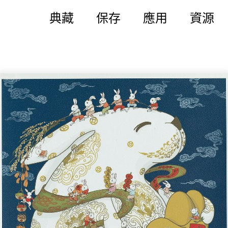
典藏
保存
應用
資源