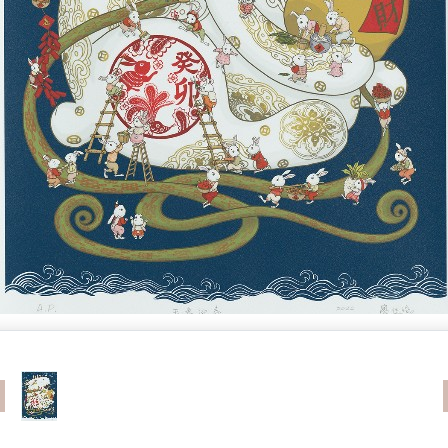
revious