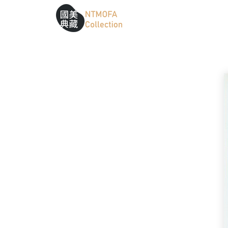
跳到中間主要內容區
網站導覽
:::
:::