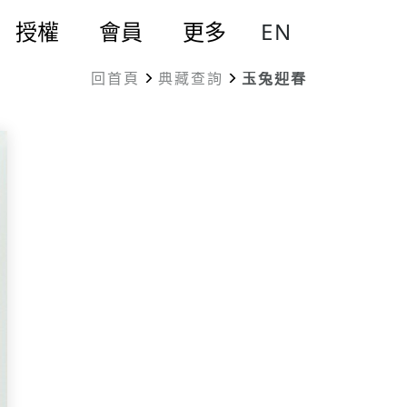
EN
授權
會員
更多
回首頁
典藏查詢
玉兔迎春