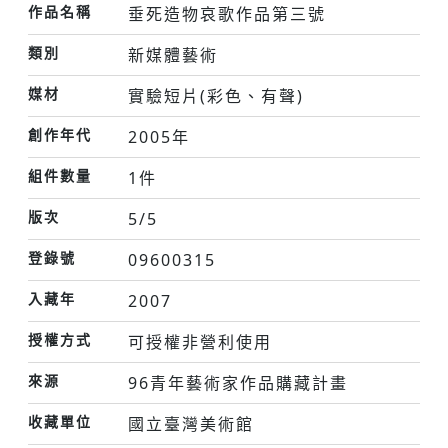
作品名稱
垂死造物哀歌作品第三號
類別
新媒體藝術
媒材
實驗短片(彩色、有聲)
創作年代
2005年
組件數量
1件
版次
5/5
登錄號
09600315
入藏年
2007
授權方式
可授權非營利使用
來源
96青年藝術家作品購藏計畫
收藏單位
國立臺灣美術館