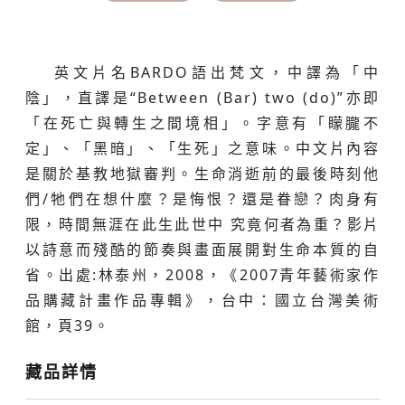
英文片名BARDO語出梵文，中譯為「中
陰」，直譯是“Between (Bar) two (do)”亦即
「在死亡與轉生之間境相」。字意有「矇朧不
定」、「黑暗」、「生死」之意味。中文片內容
是關於基教地獄審判。生命消逝前的最後時刻他
們/牠們在想什麼？是悔恨？還是眷戀？肉身有
限，時間無涯在此生此世中 究竟何者為重？影片
以詩意而殘酷的節奏與畫面展開對生命本質的自
省。出處:林泰州，2008，《2007青年藝術家作
品購藏計畫作品專輯》，台中：國立台灣美術
館，頁39。
藏品詳情