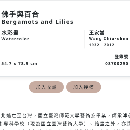
佛手與百合
Bergamots and Lilies
水彩畫
王家誠
Watercolor
Wang Chia-chen
1932 - 2012
登錄號
54.7 x 78.9 cm
08700290
加入收藏
加入授權
寧。自東北逃亡至台灣，國立臺灣師範大學藝術系畢業，師
術專科學校（現為國立臺灣藝術大學）。繪畫之外，亦