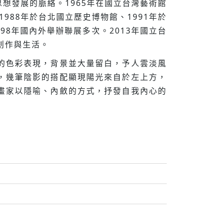
想發展的脈絡。1965年在國立台灣藝術館
988年於台北國立歷史博物館、1991年於
998年國內外舉辦聯展多次。2013年國立台
創作與生活。
的色彩表現，背景並大量留白，予人雲淡風
，幾筆陰影的搭配顯現陽光來自於左上方，
畫家以隱喻、內斂的方式，抒發自我內心的