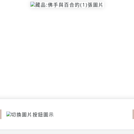
revious