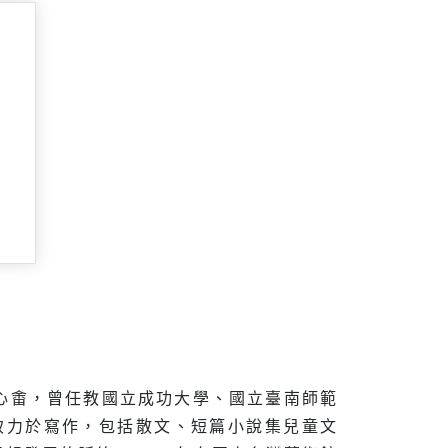
承溥心畬，曾任教國立成功大學、國立臺南師範
致力於寫作，包括散文、短篇小說集兒童文