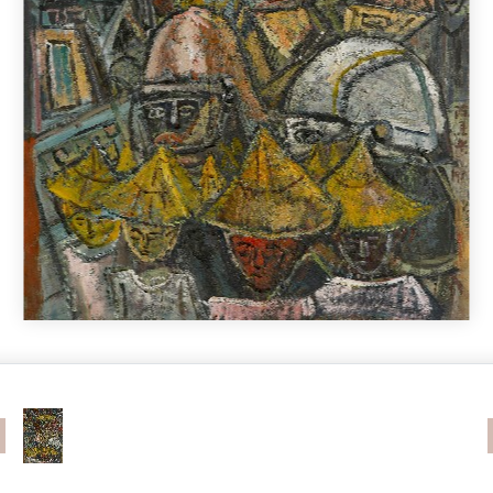
revious