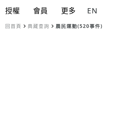
EN
授權
會員
更多
回首頁
典藏查詢
農民運動(520事件)