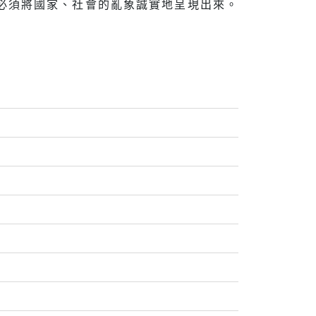
必須將國家、社會的亂象誠實地呈現出來。
。