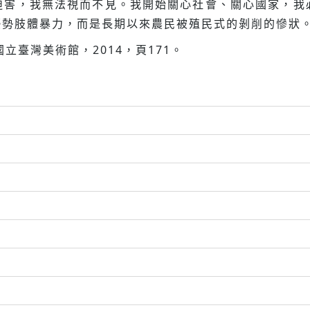
迫害，我無法視而不見。我開始關心社會、關心國家，我
優勢肢體暴力，而是長期以來農民被殖民式的剝削的慘狀
立臺灣美術館，2014，頁171。