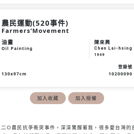
農民運動(520事件)
Farmers’Movement
油畫
陳來興
Oil Painting
Chen Lai-hsing
1949
登錄號
130x97cm
10200090
加入收藏
加入授權
五二○農民抗爭衝突事件，深深驚醒著我，很多愛台灣的