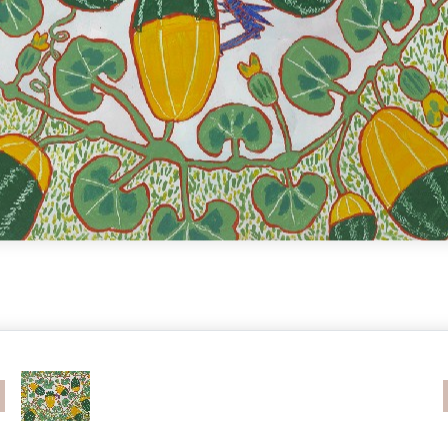
revious