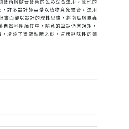
間藝術與歐普藝術的色彩綜合運用，使他的
上，許多設計師喜愛以植物意象結合，運用
，但畫面卻以設計的理性思維，將南瓜與昆蟲
葉自然地圍繞其中，隨意的筆調仍有規矩，
出，增添了畫龍點睛之妙，這樣趣味性的鋪