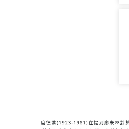
席德進(1923-1981)在提到廖