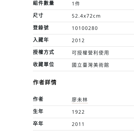
組件數量
1件
尺寸
52.4x72cm
登錄號
10100280
入藏年
2012
授權方式
可授權營利使用
收藏單位
國立臺灣美術館
作者詳情
作者
廖未林
生年
1922
卒年
2011