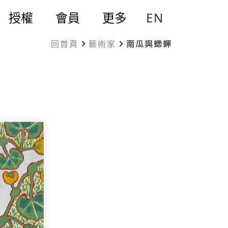
EN
授權
會員
更多
回首頁
藝術家
南瓜與蟋蟀