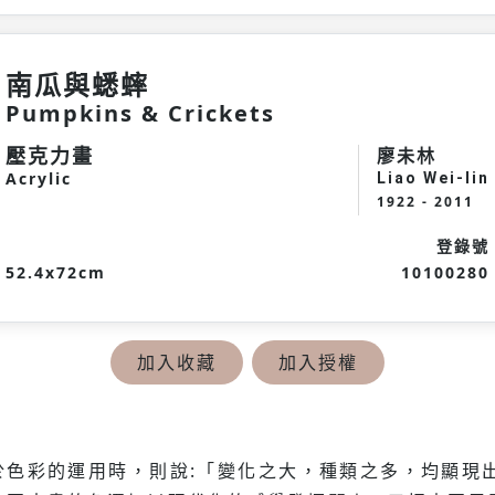
南瓜與蟋蟀
Pumpkins & Crickets
壓克力畫
廖未林
Acrylic
Liao Wei-lin
1922 - 2011
登錄號
52.4x72cm
10100280
加入收藏
加入授權
未林對於色彩的運用時，則說:「變化之大，種類之多，均