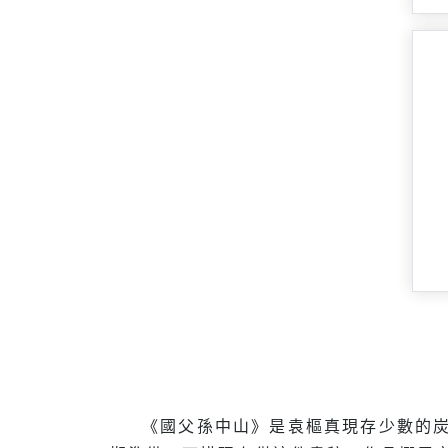
《國父孫中山》是袁樞真現存少數的