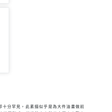
卻十分罕見，此素描似乎是為大件油畫做前