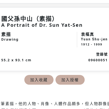
國父孫中山（素描）
A Portrait of Dr. Sun Yat-Sen
素描
袁樞真
Drawing
Yuan Shu-jen
1912 - 1999
登錄號
55.2 x 93.1 cm
09600051
加入收藏
加入授權
炭筆素描，他的人物、肖像、人體作品頗多，但人物群像