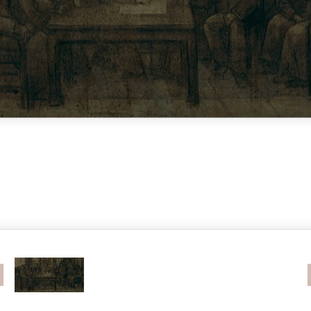
revious