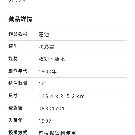
2022。
藏品詳情
作品名稱
蓮池
類別
膠彩畫
媒材
膠彩、絹本
創作年代
1930年
組件數量
1件
尺寸
146.4 x 215.2 cm
登錄號
08801701
入藏年
1997
授權方式
可授權營利使用