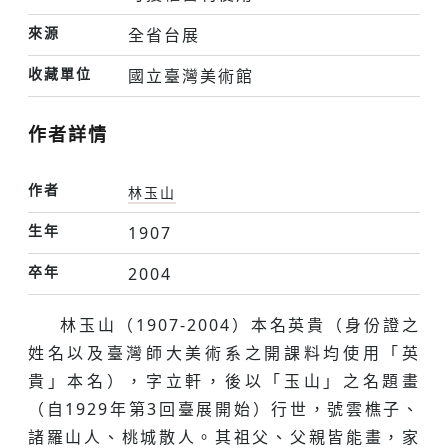
來源
全省台展
收藏單位
國立臺灣美術館
作者詳情
作者
林玉山
生年
1907
卒年
2004
林玉山（1907-2004）本名英貴（身份證之
姓名以及臺灣師大美術系之開課料均使用「英
貴」本名），字立軒，後以「玉山」之名題畫
（自1929年第3回臺展開始）行世，號雲樵子、
諸羅山人、桃城散人。其祖父、父親皆能畫，家