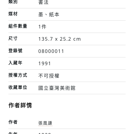
類別
書法
媒材
墨、紙本
組件數量
1件
尺寸
135.7 x 25.2 cm
登錄號
08000011
入藏年
1991
授權方式
不可授權
收藏單位
國立臺灣美術館
作者詳情
作者
張凰謙