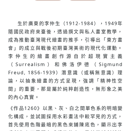
生於廣東的李仲生（1912-1984），1949年
隨國民政府來臺後，透過撰文與私人畫室教學，
成為推動臺灣現代繪畫的推手，引導出「東方畫
會」的成立與戰後初期臺灣美術的現代化運動。
李仲生的繪畫創作源自於超現實主義
（Surrealism）和佛洛伊德（Sigmund
Freud, 1856-1939）潛意識（或稱無意識）理
論，以抽象繪畫的方式呈現，強調「精神性空
間」的重要，那是屬於純粹創造性，無形象之美
的內心真實。
《作品1260》以黑、灰、白之間單色系的明暗變
化構成，並試圖採用水彩畫法中較罕見的方式，
首先使用色階最暗的黑色來鋪陳底色，顯示出李