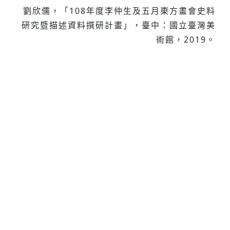
劉欣儒，「108年度李仲生及五月東方畫會史料
研究暨描述資料撰研計畫」，臺中：國立臺灣美
術館，2019。