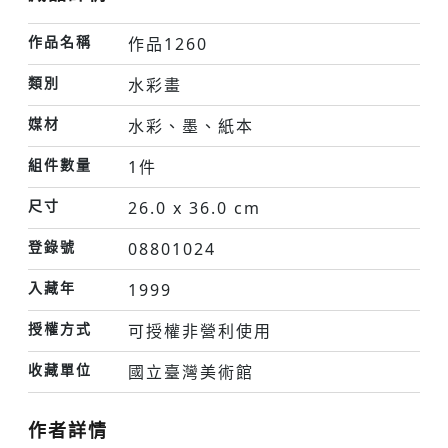
作品名稱
作品1260
類別
水彩畫
媒材
水彩、墨、紙本
組件數量
1件
尺寸
26.0 x 36.0 cm
登錄號
08801024
入藏年
1999
授權方式
可授權非營利使用
收藏單位
國立臺灣美術館
作者詳情