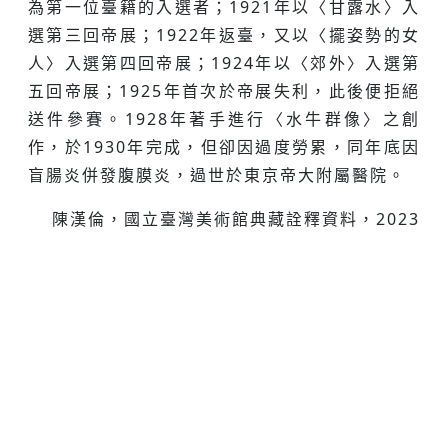
為第一位臺籍的入選者；1921年以〈甘露水〉入
選第三回帝展；1922年返臺，又以〈擺姿勢的女
人〉入選第四回帝展；1924年以〈郊外〉入選第
五回帝展；1925年首次於帝展失利，此後便拒絕
送件參賽。1928年著手進行〈水牛群像〉之創
作，於1930年完成，但卻因過度勞累，同年底因
盲腸炎併發腹膜炎，過世於東京帝大附屬醫院。
陳漢倫，國立臺灣美術館典藏詮釋資料，2023