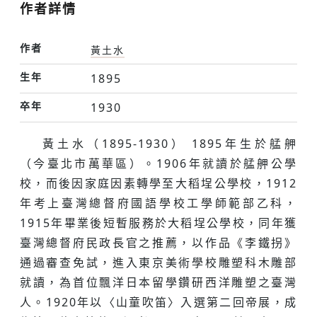
作者詳情
作者
黃土水
生年
1895
卒年
1930
黃土水（1895-1930） 1895年生於艋舺
（今臺北市萬華區）。1906年就讀於艋舺公學
校，而後因家庭因素轉學至大稻埕公學校，1912
年考上臺灣總督府國語學校工學師範部乙科，
1915年畢業後短暫服務於大稻埕公學校，同年獲
臺灣總督府民政長官之推薦，以作品《李鐵拐》
通過審查免試，進入東京美術學校雕塑科木雕部
就讀，為首位飄洋日本留學鑽研西洋雕塑之臺灣
人。1920年以〈山童吹笛〉入選第二回帝展，成