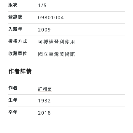
版次
1/5
登錄號
09801004
入藏年
2009
授權方式
可授權營利使用
收藏單位
國立臺灣美術館
作者詳情
作者
許淵富
生年
1932
卒年
2018