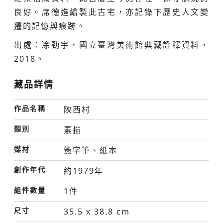
良好。席德進繪製此古宅，亦記錄下歷史人文變
遷的記憶與痕跡。
出處：凃勁宇，國立臺灣美術館典藏詮釋資料，
2018。
藏品詳情
作品名稱
陜西村
類別
素描
媒材
簽字筆、紙本
創作年代
約1979年
組件數量
1件
尺寸
35.5 x 38.8 cm