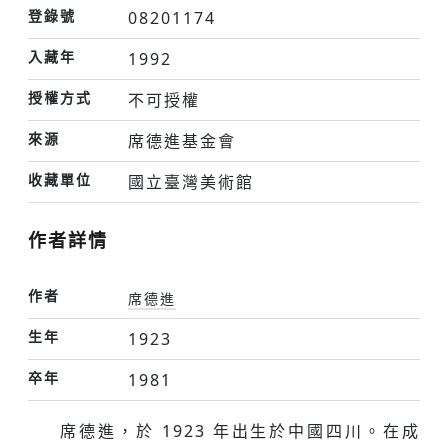
登錄號
08201174
入藏年
1992
授權方式
不可授權
來源
席德進基金會
收藏單位
國立臺灣美術館
作者詳情
作者
席德進
生年
1923
卒年
1981
席德進，於 1923 年出⽣於中國四川。在成