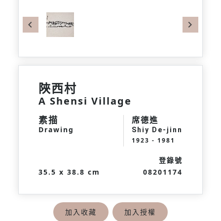
Previous
Next
陜西村
A Shensi Village
素描
席德進
Drawing
Shiy De-jinn
1923 - 1981
登錄號
35.5 x 38.8 cm
08201174
加入收藏
加入授權