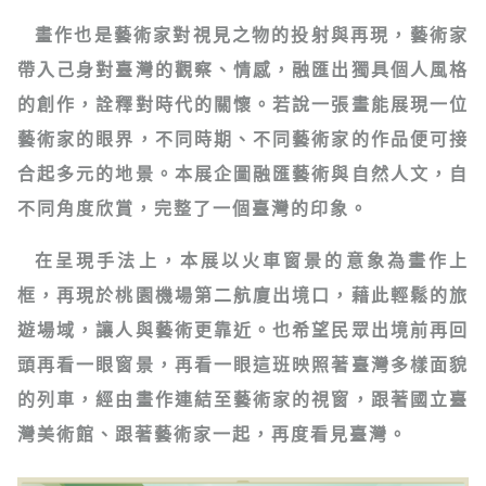
畫作也是藝術家對視見之物的投射與再現，藝術家
帶入己身對臺灣的觀察、情感，融匯出獨具個人風格
的創作，詮釋對時代的關懷。若說一張畫能展現一位
藝術家的眼界，不同時期、不同藝術家的作品便可接
合起多元的地景。本展企圖融匯藝術與自然人文，自
不同角度欣賞，完整了一個臺灣的印象。
在呈現手法上，本展以火車窗景的意象為畫作上
框，再現於桃園機場第二航廈出境口，藉此輕鬆的旅
遊場域，讓人與藝術更靠近。也希望民眾出境前再回
頭再看一眼窗景，再看一眼這班映照著臺灣多樣面貌
的列車，經由畫作連結至藝術家的視窗，跟著國立臺
灣美術館、跟著藝術家一起，再度看見臺灣。